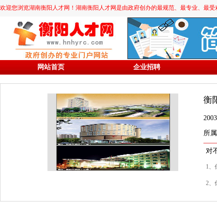
欢迎您浏览湖南衡阳人才网！湖南衡阳人才网是由政府创办的最规范、最专业、最受欢迎的求职
网站首页
企业招聘
衡
20
所属
对
1、
2、