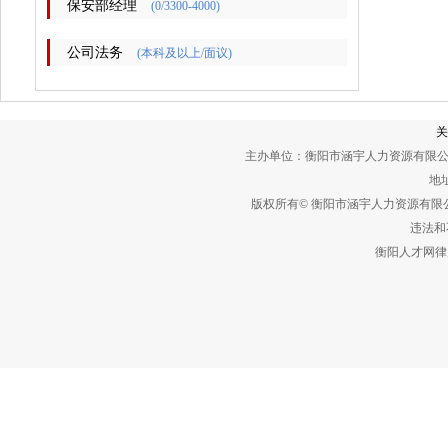
保安部经理
(0/3300-4000)
公司法务
(本科及以上/面议)
关
主办单位：衡阳市涵宇人力资源有限公
地址
版权所有© 衡阳市涵宇人力资源有
违法和不
衡阳人才网律