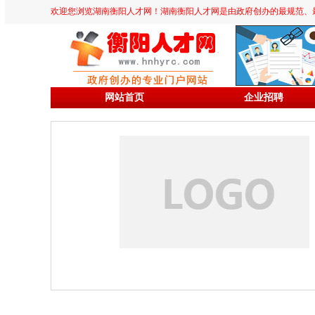
欢迎您浏览湖南衡阳人才网！湖南衡阳人才网是由政府创办的最规范、最专业、
网站首页
企业招聘