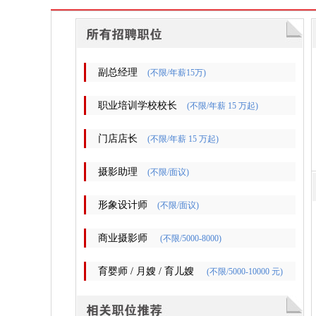
副总经理
(不限/年薪15万)
职业培训学校校长
(不限/年薪 15 万起)
门店店长
(不限/年薪 15 万起)
摄影助理
(不限/面议)
形象设计师
(不限/面议)
商业摄影师
(不限/5000-8000)
育婴师 / 月嫂 / 育儿嫂
(不限/5000-10000 元)