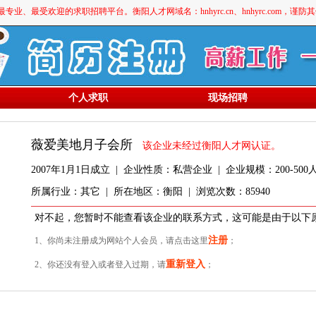
最受欢迎的求职招聘平台。衡阳人才网域名：hnhyrc.cn、hnhyrc.com，谨
个人求职
现场招聘
薇爱美地月子会所
该企业未经过衡阳人才网认证。
2007年1月1日成立 | 企业性质：私营企业 | 企业规模：200-500
所属行业：其它 | 所在地区：衡阳 | 浏览次数：85940
对不起，您暂时不能查看该企业的联系方式，这可能是由于以下
注册
1、你尚未注册成为网站个人会员，请点击这里
；
重新登入
2、你还没有登入或者登入过期，请
；