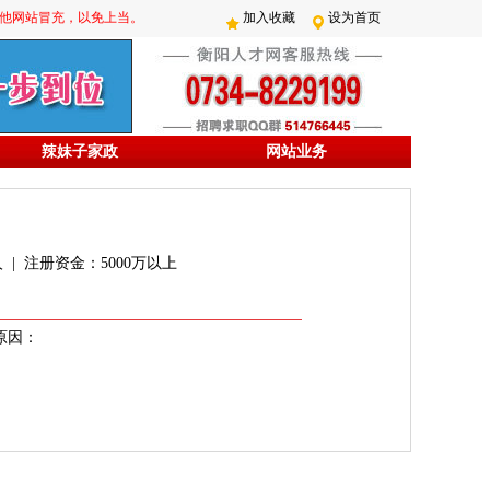
防其他网站冒充，以免上当。
加入收藏
设为首页
辣妹子家政
网站业务
人 | 注册资金：5000万以上
原因：