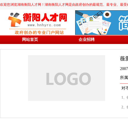
欢迎您浏览湖南衡阳人才网！湖南衡阳人才网是由政府创办的最规范、最专业、最受欢迎的求职
网站首页
企业招聘
薇
20
所属
对
1、
2、