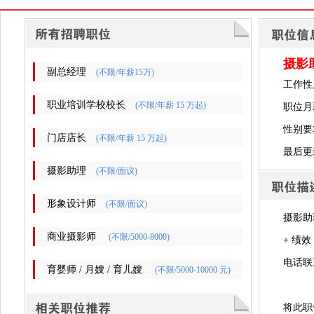
摄影
副总经理
(不限/年薪15万)
工作性
职业培训学校校长
(不限/年薪 15 万起)
职位月
性别要
门店店长
(不限/年薪 15 万起)
最后更新时
摄影助理
(不限/面议)
形象设计师
(不限/面议)
摄影助
商业摄影师
(不限/5000-8000)
+ 绩效
电话联
育婴师 / 月嫂 / 育儿嫂
(不限/5000-10000 元)
将此职