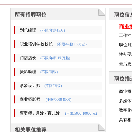
商业
副总经理
(不限/年薪15万)
工作性
职业培训学校校长
(不限/年薪 15 万起)
职位月薪
性别要
门店店长
(不限/年薪 15 万起)
最后更新时
摄影助理
(不限/面议)
形象设计师
(不限/面议)
商业摄
商业摄影师
(不限/5000-8000)
多媒体
数字化
育婴师 / 月嫂 / 育儿嫂
(不限/5000-10000 元)
具有相