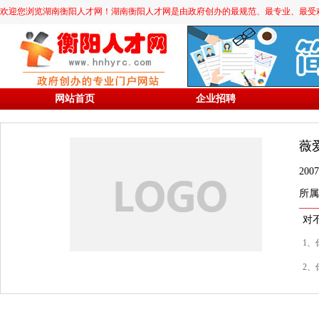
欢迎您浏览湖南衡阳人才网！湖南衡阳人才网是由政府创办的最规范、最专业、最受欢迎的求职
网站首页
企业招聘
薇
20
所属
对
1、
2、