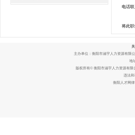
电话联
将此职
关
主办单位：衡阳市涵宇人力资源有限公
地址
版权所有© 衡阳市涵宇人力资源有
违法和不
衡阳人才网律