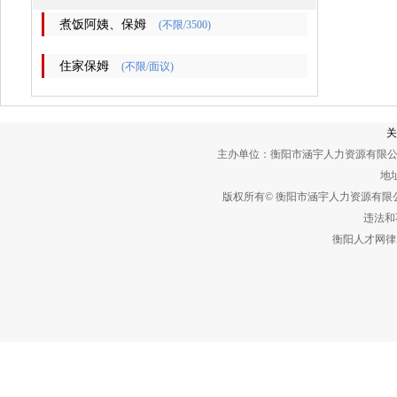
煮饭阿姨、保姆
(不限/3500)
住家保姆
(不限/面议)
关
主办单位：衡阳市涵宇人力资源有限公
地址
版权所有© 衡阳市涵宇人力资源有
违法和不
衡阳人才网律