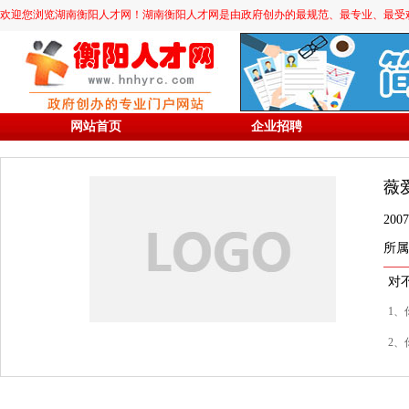
欢迎您浏览湖南衡阳人才网！湖南衡阳人才网是由政府创办的最规范、最专业、最受欢迎的求职
网站首页
企业招聘
薇
20
所属
对
1、
2、