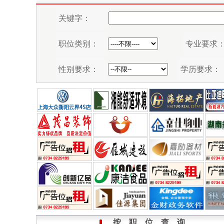
按 职 位 查 询