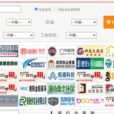
按 行 业 查 询