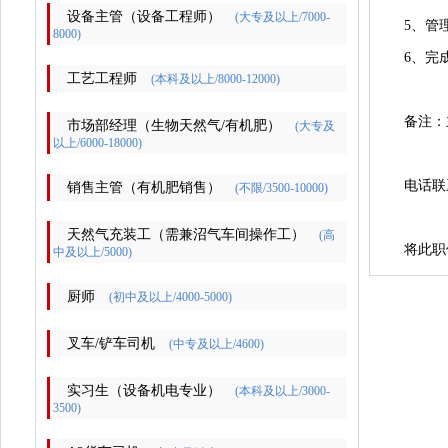
设备主管（设备工程师）
(大专及以上/7000-
5、管
8000)
6、完
工艺工程师
(本科及以上/8000-12000)
备注：
市场部经理（生物天然气/有机肥）
(大专及
以上/6000-18000)
电话联
销售主管（有机肥销售）
(不限/3500-10000)
天然气充装工（需兼沼气车间操作工）
(高
将此职
中及以上/5000)
厨师
(初中及以上/4000-5000)
叉车/铲车司机
(中专及以上/4600)
实习生（设备机电专业）
(本科及以上/3000-
3500)