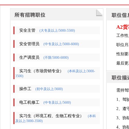
A2
安全主管
(大专及以上/5000-5500)
工作性
安全管理员
(中专及以上/5000-6000)
职位月薪
性别要
生产调度员
(不限/5000-6000)
最后更新时
实习生（市场营销专业）
(本科及以上/3000-
3500)
操作工
(初中及以上/3600)
需持驾
1、驾
电工机修工
(中专及以上/5600)
2、遵
实习生（环境工程、生物工程专业）
(本科
3、协
及以上/3000-3500)
4、协