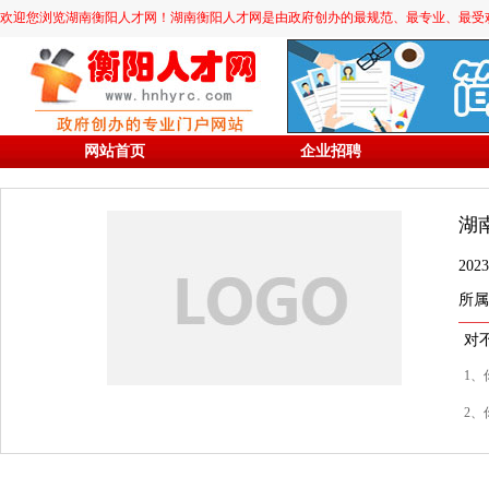
欢迎您浏览湖南衡阳人才网！湖南衡阳人才网是由政府创办的最规范、最专业、最受欢迎的求职
网站首页
企业招聘
湖
20
所属
对
1、
2、