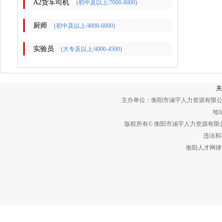
A2货车司机
(初中及以上/7000-8000)
厨师
(初中及以上/4000-6000)
实验员
(大专及以上/4000-4500)
关
主办单位：衡阳市涵宇人力资源有限公
地址
版权所有© 衡阳市涵宇人力资源有
违法和不
衡阳人才网律