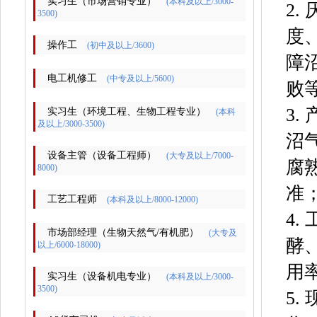
实习生（市场营销专业）
(本科及以上/3000-
2
3500)
度
操作工
(初中及以上/3600)
障
电工机修工
(中专及以上/5600)
败
3
实习生（环境工程、生物工程专业）
(本科
及以上/3000-3500)
沼
设备主管（设备工程师）
(大专及以上/7000-
腐
8000)
准
工艺工程师
(本科及以上/8000-12000)
4
市场部经理（生物天然气/有机肥）
(大专及
酵
以上/6000-18000)
用
实习生（设备机电专业）
(本科及以上/3000-
3500)
5