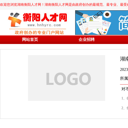
欢迎您浏览湖南衡阳人才网！湖南衡阳人才网是由政府创办的最规范、最专业、最受欢迎的求职
网站首页
企业招聘
湖
20
所属
对
1、
2、