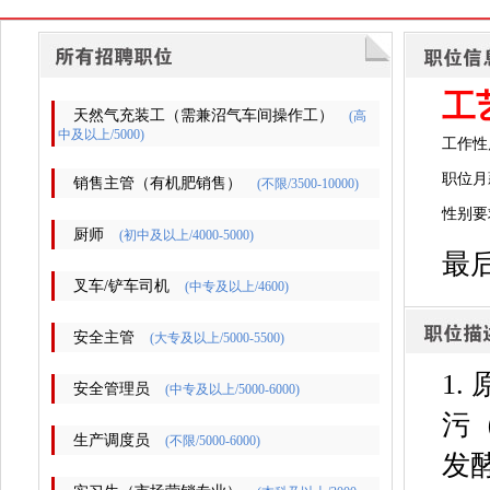
工
天然气充装工（需兼沼气车间操作工）
(高
中及以上/5000)
工作性
职位月薪
销售主管（有机肥销售）
(不限/3500-10000)
性别要
厨师
(初中及以上/4000-5000)
最后
叉车/铲车司机
(中专及以上/4600)
安全主管
(大专及以上/5000-5500)
1
安全管理员
(中专及以上/5000-6000)
污
生产调度员
(不限/5000-6000)
发