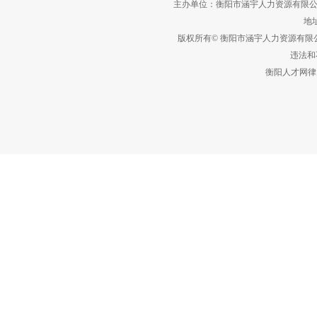
主办单位：衡阳市涵宇人力资源有限公
地址
版权所有© 衡阳市涵宇人力资源有
违法和不
衡阳人才网律