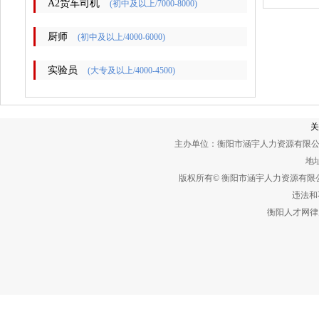
A2货车司机
(初中及以上/7000-8000)
厨师
(初中及以上/4000-6000)
实验员
(大专及以上/4000-4500)
关
主办单位：衡阳市涵宇人力资源有限公
地址
版权所有© 衡阳市涵宇人力资源有
违法和不
衡阳人才网律