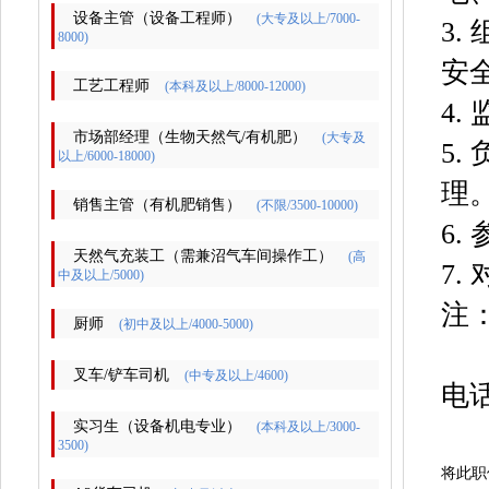
设备主管（设备工程师）
(大专及以上/7000-
3
8000)
安
工艺工程师
(本科及以上/8000-12000)
4
市场部经理（生物天然气/有机肥）
(大专及
5
以上/6000-18000)
理
销售主管（有机肥销售）
(不限/3500-10000)
6
天然气充装工（需兼沼气车间操作工）
(高
7
中及以上/5000)
注
厨师
(初中及以上/4000-5000)
叉车/铲车司机
(中专及以上/4600)
电
实习生（设备机电专业）
(本科及以上/3000-
3500)
将此职