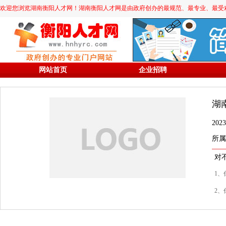
欢迎您浏览湖南衡阳人才网！湖南衡阳人才网是由政府创办的最规范、最专业、最受欢迎的求职
网站首页
企业招聘
湖
20
所属
对
1、
2、