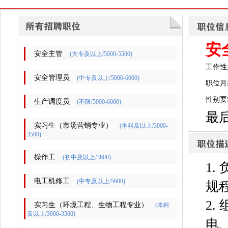
安
安全主管
(大专及以上/5000-5500)
工作性
安全管理员
(中专及以上/5000-6000)
职位月薪
性别要
生产调度员
(不限/5000-6000)
最后
实习生（市场营销专业）
(本科及以上/3000-
3500)
操作工
(初中及以上/3600)
1
电工机修工
(中专及以上/5600)
规
2
实习生（环境工程、生物工程专业）
(本科
及以上/3000-3500)
电